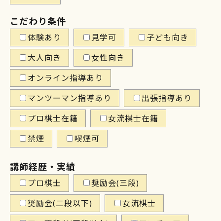
こだわり条件
体験あり
見学可
子ども向き
大人向き
女性向き
オンライン指導あり
マンツーマン指導あり
出張指導あり
プロ棋士在籍
女流棋士在籍
禁煙
喫煙可
講師経歴・実績
プロ棋士
奨励会(三段)
奨励会(二段以下)
女流棋士