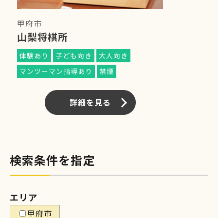
甲府市
山梨将棋所
体験あり
子ども向き
大人向き
マンツーマン指導あり
禁煙
詳細を見る
検索条件を指定
エリア
甲府市