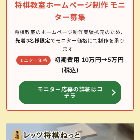
将棋教室ホームページ制作 モニ
ター募集
将棋教室のホームページ制作実績拡充のため、
先着3名様限定
でモニター価格にて制作を承り
ます。
初期費用
10万円
→5万円
モニター価格
(税込)
モニター応募の詳細はコ
チラ