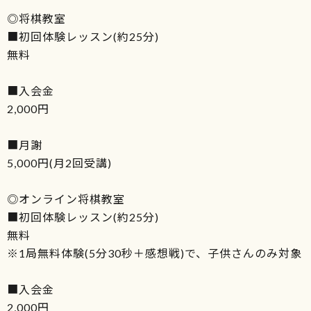
◎将棋教室
■初回体験レッスン(約25分)
無料
■入会金
2,000円
■月謝
5,000円(月2回受講)
◎オンライン将棋教室
■初回体験レッスン(約25分)
無料
※1局無料体験(5分30秒＋感想戦)で、子供さんのみ対象
■入会金
2,000円