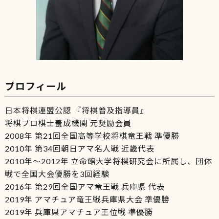
プロフィール
日本将棋連盟公認 『将棋普及指導員』
将棋プロ棋士養成機関 元奨励会員
2008年 第21回全国高等学校将棋竜王戦 準優勝
2010年 第34回朝日アマ名人戦 近畿代表
2010年～2012年 立命館大学将棋研究会に所属し、団体
戦で全国大会優勝を3回経験
2016年 第29回全国アマ竜王戦 兵庫県 代表
2019年 アマチュア竜王戦兵庫県大会 準優勝
2019年 兵庫県アマチュア王位戦 準優勝