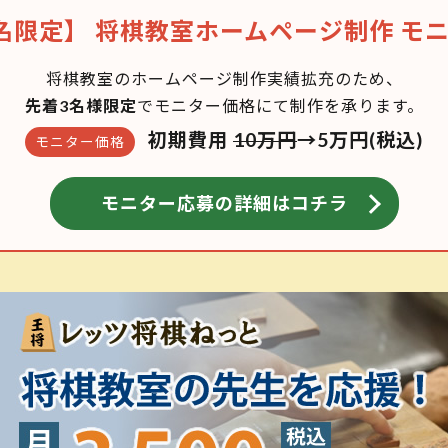
名限定】
将棋教室ホームページ制作 モ
将棋教室のホームページ制作実績拡充のため、
先着3名様限定
でモニター価格にて制作を承ります。
初期費用
10万円
→5万円(税込)
モニター価格
モニター応募の詳細はコチラ