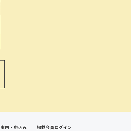
載案内・申込み
掲載会員ログイン