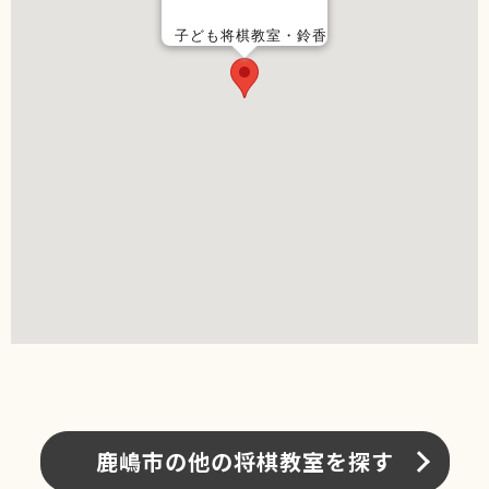
子ども将棋教室・鈴香
鹿嶋市の他の将棋教室を探す