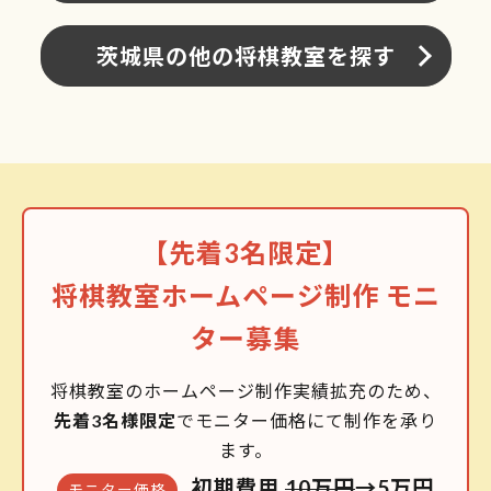
茨城県の他の将棋教室を探す
【先着3名限定】
将棋教室ホームページ制作 モニ
ター募集
将棋教室のホームページ制作実績拡充のため、
先着3名様限定
でモニター価格にて制作を承り
ます。
初期費用
10万円
→5万円
モニター価格