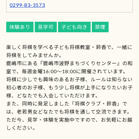
0299-83-3573
体験あり
見学可
子ども向き
禁煙
楽しく将棋を学べる子ども将棋教室・鈴香で、一緒に
将棋をしてみませんか。
鹿嶋市にある『鹿嶋市波野まちづくりセンター』の和
室で、毎週金曜16:00～18:00に開催されています。
将棋に少しでも興味のあるお子様、ルールは知らない
初心者のお子様、もう少し将棋が上手になりたいお子
様、どなたでも入会していただけます。
また、同時に発足しました「将棋クラブ・鈴香」で
は、老若男女どなたでも将棋を通して交流できます。
ただ今、見学・体験を実施中ですので、お気軽にお越
しください。