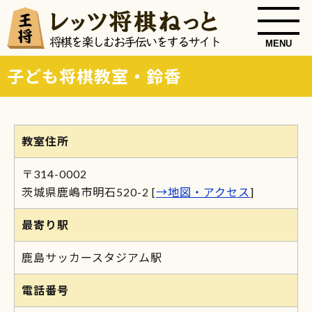
MENU
子ども将棋教室・鈴香
教室住所
〒314-0002
茨城県鹿嶋市明石520-2 [
→地図・アクセス
]
最寄り駅
鹿島サッカースタジアム駅
電話番号