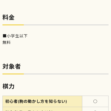
料金
■小学生以下
無料
対象者
棋力
初心者(駒の動かし方を知らない)
○