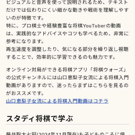
ビジュアルと音声を使って説明されるため、テキスト
だけでは伝わりにくい細かな動きや戦術を理解しやす
いのが特徴です。
特に、プロ棋士や経験豊富な将棋YouTuberの動画
は、実践的なアドバイスやコツも学べるため、非常に
参考になります。
再生速度を調整したり、気になる部分を繰り返し視聴
することで、効率的に学習できるのも魅力です。
オンライン対局ができる将棋アプリ「将棋ウォーズ」
の公式チャンネルには山口恵梨子女流による将棋入門
動画がありますので、迷ったらまずはこちらを見るの
がおススメです。
山口恵梨子女流による将棋入門動画はコチラ
スタディ将棋で学ぶ
藤井聡太七冠(2024年11月現在)も子どものころに使