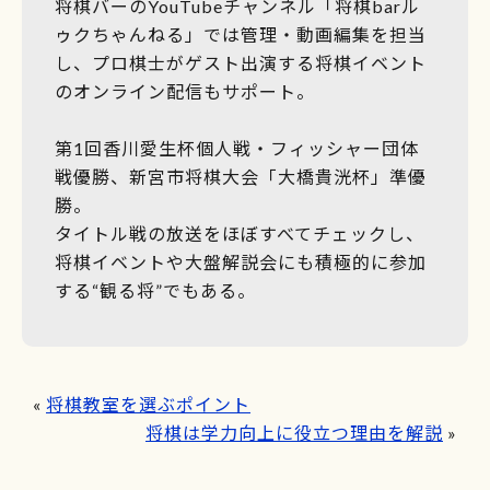
将棋バーのYouTubeチャンネル「将棋barル
ゥクちゃんねる」では管理・動画編集を担当
し、プロ棋士がゲスト出演する将棋イベント
のオンライン配信もサポート。
第1回香川愛生杯個人戦・フィッシャー団体
戦優勝、新宮市将棋大会「大橋貴洸杯」準優
勝。
タイトル戦の放送をほぼすべてチェックし、
将棋イベントや大盤解説会にも積極的に参加
する“観る将”でもある。
«
将棋教室を選ぶポイント
将棋は学力向上に役立つ理由を解説
»