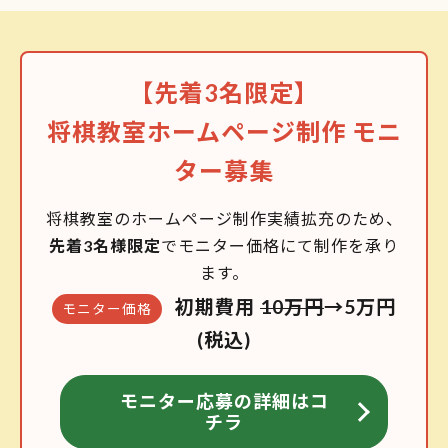
【先着3名限定】
将棋教室ホームページ制作 モニ
ター募集
将棋教室のホームページ制作実績拡充のため、
先着3名様限定
でモニター価格にて制作を承り
ます。
初期費用
10万円
→5万円
モニター価格
(税込)
モニター応募の詳細はコ
チラ