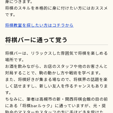
身につきます。
将棋のスキルを本格的に身に付けたい方にはおススメ
です。
将棋教室を探したい方はコチラから
将棋バーに通って覚う
将棋バーは、リラックスした雰囲気で将棋を楽しめる
場所です。
お酒を飲みながら、お店のスタッフや他のお客さんと
対局することで、駒の動かし方や戦術を学べます。
また、将棋好きが集まる場なので、将棋界の話題を楽
しく話せますし、新しい友人を作るチャンスもありま
す。
ちなみに、筆者は高槻市の新・関西将棋会館の目の前
にある「将棋barルゥク」に通っていますが、元・奨
励会のマスターやスタッフの方に手ほどきを受けた