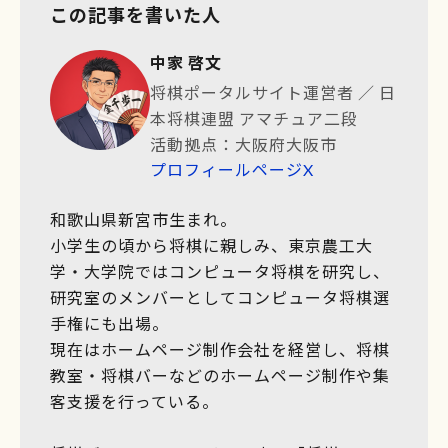
この記事を書いた人
中家 啓文
将棋ポータルサイト運営者
／
日
本将棋連盟 アマチュア二段
活動拠点：大阪府大阪市
プロフィールページ
X
和歌山県新宮市生まれ。
小学生の頃から将棋に親しみ、東京農工大
学・大学院ではコンピュータ将棋を研究し、
研究室のメンバーとしてコンピュータ将棋選
手権にも出場。
現在はホームページ制作会社を経営し、将棋
教室・将棋バーなどのホームページ制作や集
客支援を行っている。