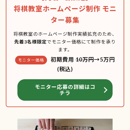
将棋教室ホームページ制作 モニ
ター募集
将棋教室のホームページ制作実績拡充のため、
先着3名様限定
でモニター価格にて制作を承り
ます。
初期費用
10万円
→5万円
モニター価格
(税込)
モニター応募の詳細はコ
チラ